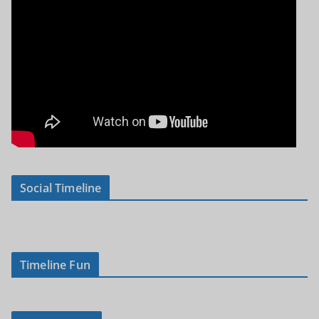
Social Timeline
Timeline Fun