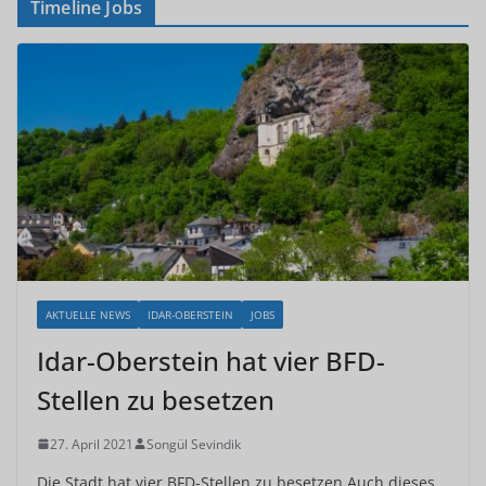
Timeline Jobs
AKTUELLE NEWS
IDAR-OBERSTEIN
JOBS
Idar-Oberstein hat vier BFD-
Stellen zu besetzen
27. April 2021
Songül Sevindik
Die Stadt hat vier BFD-Stellen zu besetzen Auch dieses