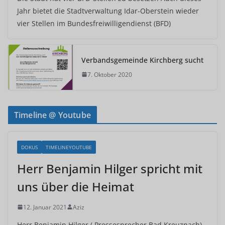
Jahr bietet die Stadtverwaltung Idar-Oberstein wieder
vier Stellen im Bundesfreiwilligendienst (BFD)
Verbandsgemeinde Kirchberg sucht
7. Oktober 2020
Timeline @ Youtube
DOKUS
TIMELINEYOUTUBE
Herr Benjamin Hilger spricht mit
uns über die Heimat
12. Januar 2021
Aziz
Herr Benjamin Hilger ( Pressesprecher Bad Kreuznach)