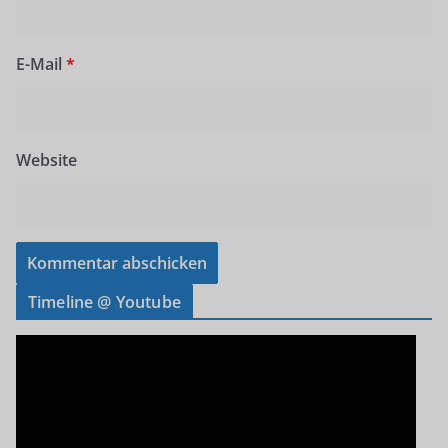
E-Mail
*
Website
Timeline @ Youtube