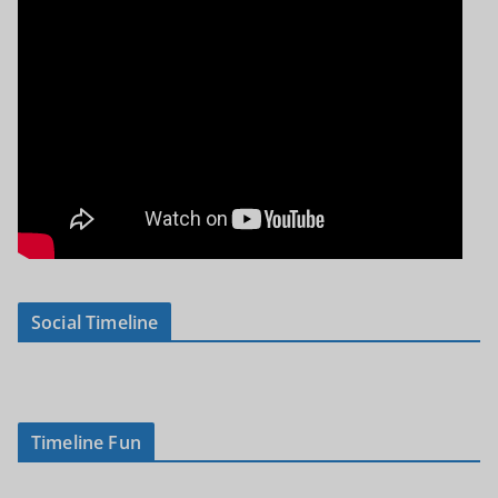
Social Timeline
Timeline Fun