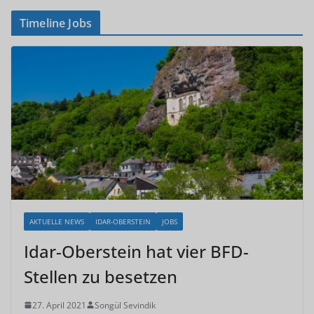
Timeline Jobs
AKTUELLE NEWS
IDAR-OBERSTEIN
JOBS
Idar-Oberstein hat vier BFD-
Stellen zu besetzen
27. April 2021
Songül Sevindik