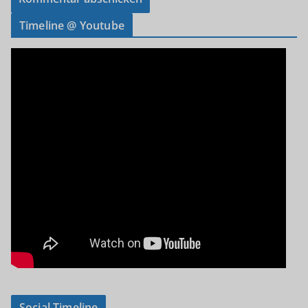
Timeline @ Youtube
Social Timeline