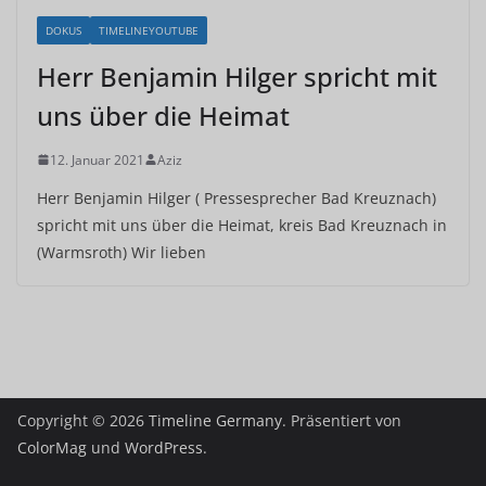
DOKUS
TIMELINEYOUTUBE
Herr Benjamin Hilger spricht mit
uns über die Heimat
12. Januar 2021
Aziz
Herr Benjamin Hilger ( Pressesprecher Bad Kreuznach)
spricht mit uns über die Heimat, kreis Bad Kreuznach in
(Warmsroth) Wir lieben
Copyright © 2026
Timeline Germany
. Präsentiert von
ColorMag
und
WordPress
.