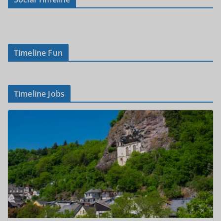
Timeline Fun
Timeline Jobs