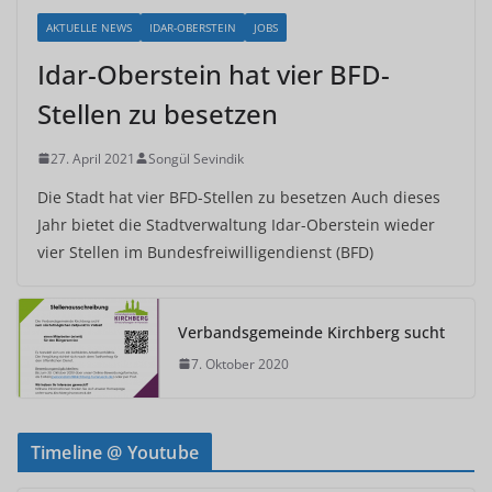
AKTUELLE NEWS
IDAR-OBERSTEIN
JOBS
Idar-Oberstein hat vier BFD-
Stellen zu besetzen
27. April 2021
Songül Sevindik
Die Stadt hat vier BFD-Stellen zu besetzen Auch dieses
Jahr bietet die Stadtverwaltung Idar-Oberstein wieder
vier Stellen im Bundesfreiwilligendienst (BFD)
Verbandsgemeinde Kirchberg sucht
7. Oktober 2020
Timeline @ Youtube