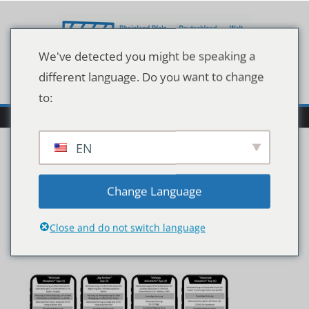
Zum
Inhalt
springen
We've detected you might be speaking a
different language. Do you want to change
to:
EN
NIM2520Studie2520App
Change Language
2520Uebersicht2520final
Close and do not switch language