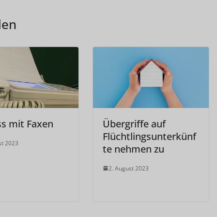
len
ss mit Faxen
Übergriffe auf
Flüchtlingsunterkünf
st 2023
te nehmen zu
2. August 2023