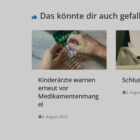
Das könnte dir auch gefal
Kinderärzte warnen
Schlu
erneut vor
2. Augu
Medikamentenmang
el
4. August 2023