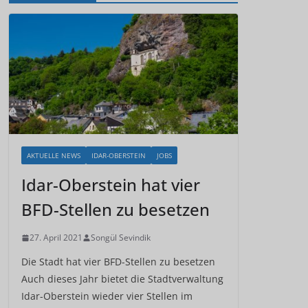
AKTUELLE NEWS
IDAR-OBERSTEIN
JOBS
Idar-Oberstein hat vier
BFD-Stellen zu besetzen
27. April 2021
Songül Sevindik
Die Stadt hat vier BFD-Stellen zu besetzen
Auch dieses Jahr bietet die Stadtverwaltung
Idar-Oberstein wieder vier Stellen im