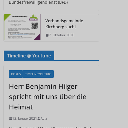
Bundesfreiwilligendienst (BFD)
Verbandsgemeinde
Kirchberg sucht
7. Oktober 2020
Timeline @ Youtube
DOKUS
TIMELINEYOUTUBE
Herr Benjamin Hilger
spricht mit uns über die
Heimat
12. Januar 2021
Aziz