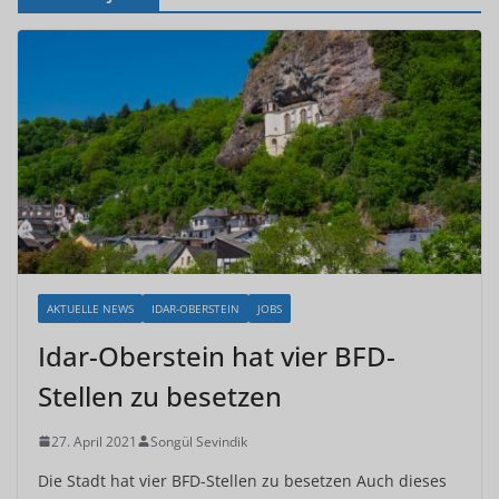
AKTUELLE NEWS
IDAR-OBERSTEIN
JOBS
Idar-Oberstein hat vier BFD-
Stellen zu besetzen
27. April 2021
Songül Sevindik
Die Stadt hat vier BFD-Stellen zu besetzen Auch dieses