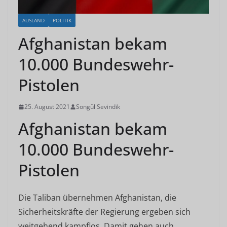
AUSLAND
POLITIK
Afghanistan bekam
10.000 Bundeswehr-
Pistolen
25. August 2021
Songül Sevindik
Afghanistan bekam
10.000 Bundeswehr-
Pistolen
Die Taliban übernehmen Afghanistan, die
Sicherheitskräfte der Regierung ergeben sich
weitgehend kampflos. Damit gehen auch