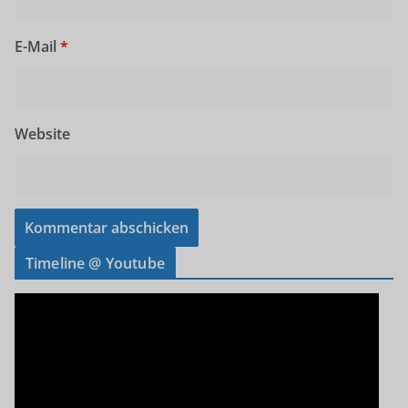
E-Mail
*
Website
Timeline @ Youtube