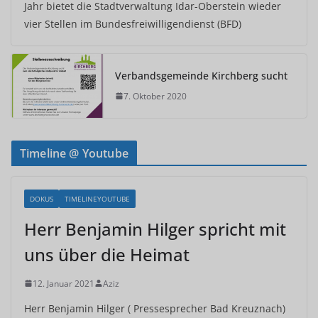
Jahr bietet die Stadtverwaltung Idar-Oberstein wieder
vier Stellen im Bundesfreiwilligendienst (BFD)
Verbandsgemeinde Kirchberg sucht
7. Oktober 2020
Timeline @ Youtube
DOKUS
TIMELINEYOUTUBE
Herr Benjamin Hilger spricht mit
uns über die Heimat
12. Januar 2021
Aziz
Herr Benjamin Hilger ( Pressesprecher Bad Kreuznach)