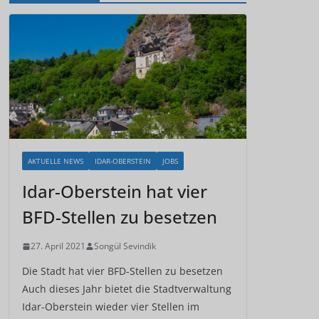
AKTUELLE NEWS
IDAR-OBERSTEIN
JOBS
Idar-Oberstein hat vier
BFD-Stellen zu besetzen
27. April 2021
Songül Sevindik
Die Stadt hat vier BFD-Stellen zu besetzen
Auch dieses Jahr bietet die Stadtverwaltung
Idar-Oberstein wieder vier Stellen im