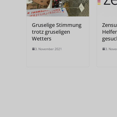
Gruselige Stimmung
Zensu
trotz gruseligen
Helfe
Wetters
gesuc
3. November 2021
3. Nov