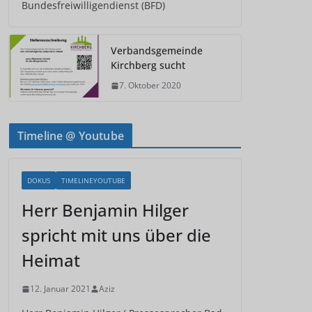
Bundesfreiwilligendienst (BFD)
Verbandsgemeinde
Kirchberg sucht
7. Oktober 2020
Timeline @ Youtube
DOKUS
TIMELINEYOUTUBE
Herr Benjamin Hilger
spricht mit uns über die
Heimat
12. Januar 2021
Aziz