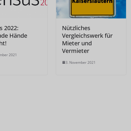
s 2022:
Nützliches
nde Hände
Vergleichswerk für
ht!
Mieter und
Vermieter
ember 2021
3. November 2021