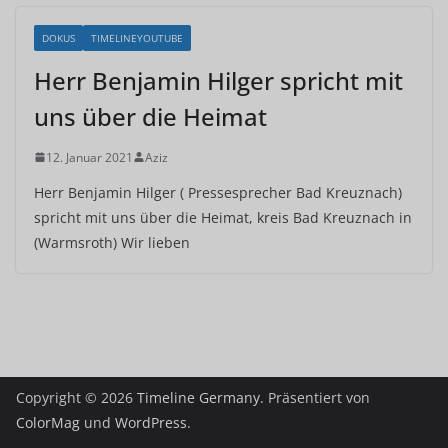
DOKUS
TIMELINEYOUTUBE
Herr Benjamin Hilger spricht mit
uns über die Heimat
12. Januar 2021
Aziz
Herr Benjamin Hilger ( Pressesprecher Bad Kreuznach)
spricht mit uns über die Heimat, kreis Bad Kreuznach in
(Warmsroth) Wir lieben
Copyright © 2026
Timeline Germany
. Präsentiert von
ColorMag
und
WordPress
.