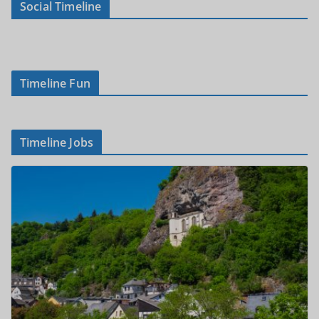
Social Timeline
Timeline Fun
Timeline Jobs