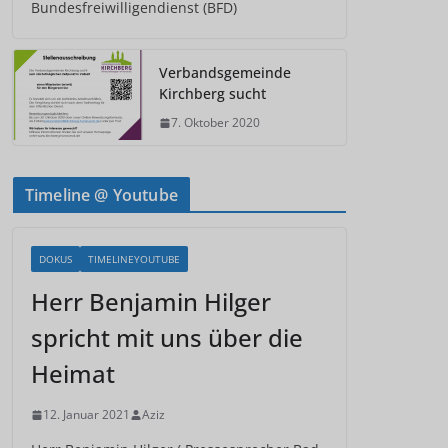
Bundesfreiwilligendienst (BFD)
Verbandsgemeinde
Kirchberg sucht
7. Oktober 2020
Timeline @ Youtube
DOKUS
TIMELINEYOUTUBE
Herr Benjamin Hilger
spricht mit uns über die
Heimat
12. Januar 2021
Aziz