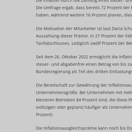
die Inflation durch die Zahlung eines steuer- un
Die Umfrage ergab, dass bereits 72 Prozent der 
haben, während weitere 16 Prozent planen, dies
Die Motivation der Mitarbeiter ist laut Daria Scha
Auszahlung dieser Prämie. In 27 Prozent der Fäl
Tarifabschlusses. Lediglich zwölf Prozent der B
Seit dem 26. Oktober 2022 ermöglicht die Inflat
steuer- und abgabenfrei einen Betrag von bis 
Bundesregierung als Teil des dritten Entlastung
Die Bereitschaft zur Gewährung der Inflationsa
Unternehmensgröße. Bei Unternehmen mit mehr 
kleineren Betrieben 84 Prozent sind, die diese 
(vollzogen oder geplant) häufiger als Unternehm
Prozent).
Die Inflationsausgleichsprämie kann noch bis E