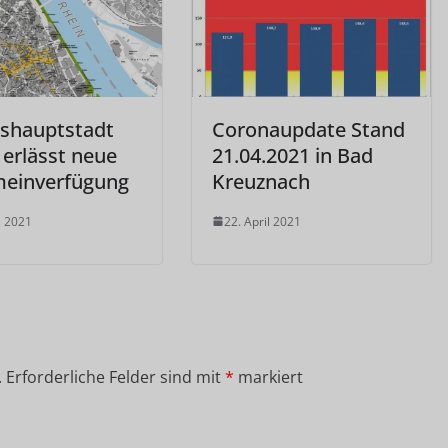
shauptstadt
Coronaupdate Stand
 erlässt neue
21.04.2021 in Bad
meinverfügung
Kreuznach
l 2021
22. April 2021
.
Erforderliche Felder sind mit
*
markiert