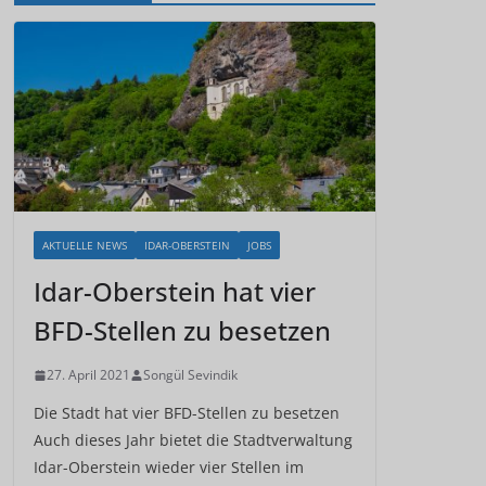
AKTUELLE NEWS
IDAR-OBERSTEIN
JOBS
Idar-Oberstein hat vier
BFD-Stellen zu besetzen
27. April 2021
Songül Sevindik
Die Stadt hat vier BFD-Stellen zu besetzen
Auch dieses Jahr bietet die Stadtverwaltung
Idar-Oberstein wieder vier Stellen im