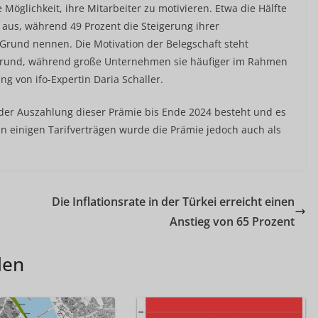
e Möglichkeit, ihre Mitarbeiter zu motivieren. Etwa die Hälfte
l aus, während 49 Prozent die Steigerung ihrer
Grund nennen. Die Motivation der Belegschaft steht
grund, während große Unternehmen sie häufiger im Rahmen
ng von ifo-Expertin Daria Schaller.
t der Auszahlung dieser Prämie bis Ende 2024 besteht und es
 In einigen Tarifverträgen wurde die Prämie jedoch auch als
Die Inflationsrate in der Türkei erreicht einen
Anstieg von 65 Prozent
len