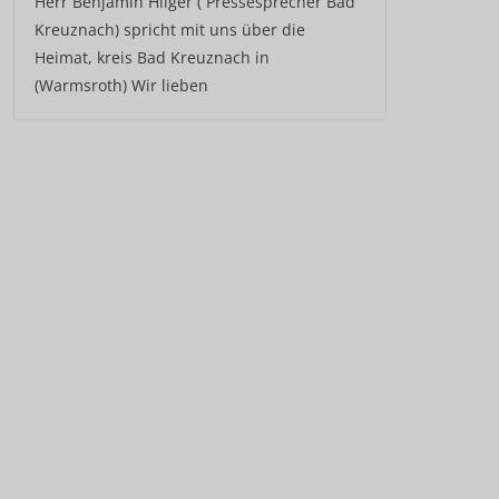
Herr Benjamin Hilger ( Pressesprecher Bad
Kreuznach) spricht mit uns über die
Heimat, kreis Bad Kreuznach in
(Warmsroth) Wir lieben