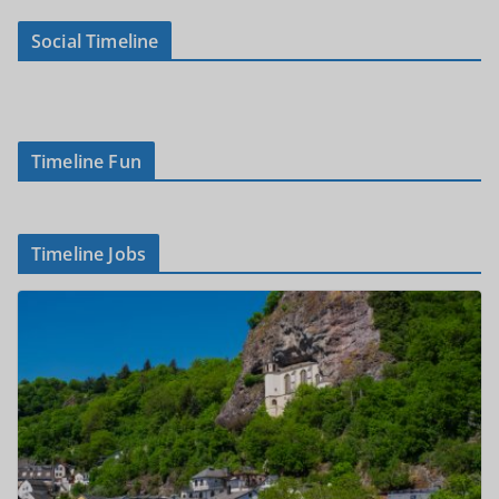
Social Timeline
Timeline Fun
Timeline Jobs