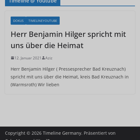
Timeline @ Youtube
DOKUS
TIMELINEYOUTUBE
Herr Benjamin Hilger spricht mit
uns über die Heimat
12. Januar 2021
Aziz
Herr Benjamin Hilger ( Pressesprecher Bad Kreuznach)
spricht mit uns über die Heimat, kreis Bad Kreuznach in
(Warmsroth) Wir lieben
Copyright © 2026
Timeline Germany
. Präsentiert von