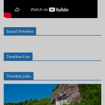
Social Timeline
Timeline Fun
Timeline Jobs