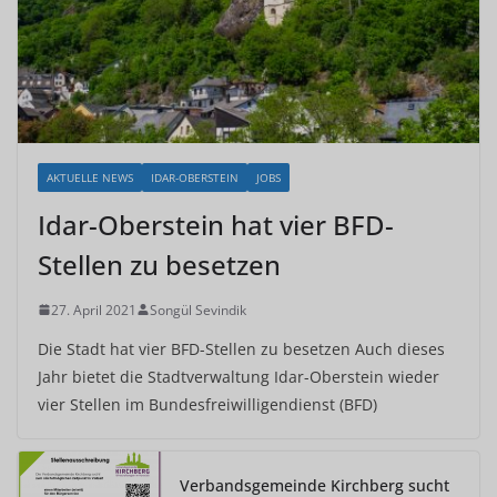
AKTUELLE NEWS
IDAR-OBERSTEIN
JOBS
Idar-Oberstein hat vier BFD-
Stellen zu besetzen
27. April 2021
Songül Sevindik
Die Stadt hat vier BFD-Stellen zu besetzen Auch dieses
Jahr bietet die Stadtverwaltung Idar-Oberstein wieder
vier Stellen im Bundesfreiwilligendienst (BFD)
Verbandsgemeinde Kirchberg sucht