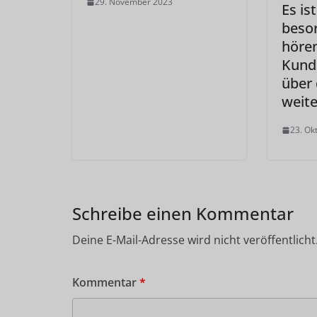
29. November 2023
Es ist
beso
hören
Kund
über 
weite
23. Ok
Schreibe einen Kommentar
Deine E-Mail-Adresse wird nicht veröffentlicht
Kommentar
*