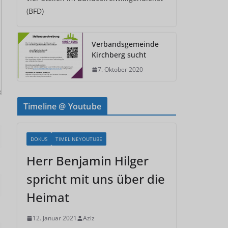
(BFD)
Verbandsgemeinde
Kirchberg sucht
7. Oktober 2020
Timeline @ Youtube
DOKUS
TIMELINEYOUTUBE
Herr Benjamin Hilger
spricht mit uns über die
Heimat
12. Januar 2021
Aziz