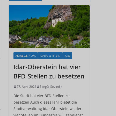
AKTUELLE NEWS
IDAR-OBERSTEIN
JOBS
Idar-Oberstein hat vier
BFD-Stellen zu besetzen
27. April 2021
Songül Sevindik
Die Stadt hat vier BFD-Stellen zu
besetzen Auch dieses Jahr bietet die
Stadtverwaltung Idar-Oberstein wieder
vier Stellen im Bundesfreiwilligendienst