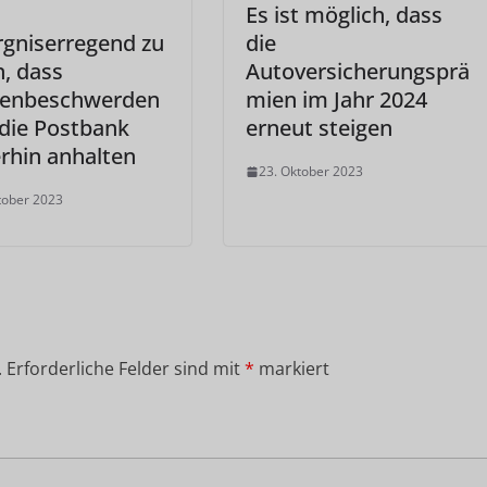
Es ist möglich, dass
rgniserregend zu
die
, dass
Autoversicherungsprä
enbeschwerden
mien im Jahr 2024
die Postbank
erneut steigen
rhin anhalten
23. Oktober 2023
tober 2023
.
Erforderliche Felder sind mit
*
markiert