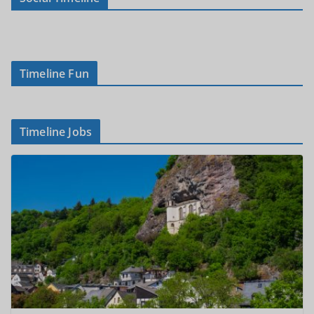
Timeline Fun
Timeline Jobs