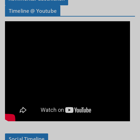
Timeline @ Youtube
Social Timeline