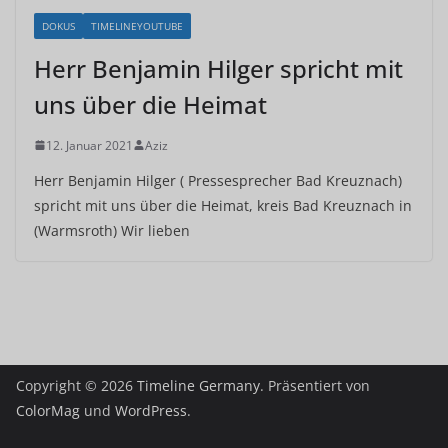
DOKUS
TIMELINEYOUTUBE
Herr Benjamin Hilger spricht mit
uns über die Heimat
12. Januar 2021
Aziz
Herr Benjamin Hilger ( Pressesprecher Bad Kreuznach)
spricht mit uns über die Heimat, kreis Bad Kreuznach in
(Warmsroth) Wir lieben
Copyright © 2026
Timeline Germany
. Präsentiert von
ColorMag
und
WordPress
.