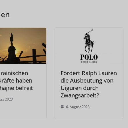
len
krainischen
Fördert Ralph Lauren
kräfte haben
die Ausbeutung von
hajne befreit
Uiguren durch
Zwangsarbeit?
ust 2023
16. August 2023