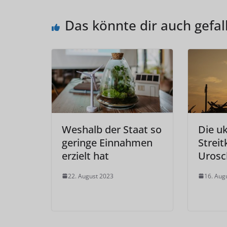
Das könnte dir auch gefal
Weshalb der Staat so
Die u
geringe Einnahmen
Streit
erzielt hat
Urosc
22. August 2023
16. Aug