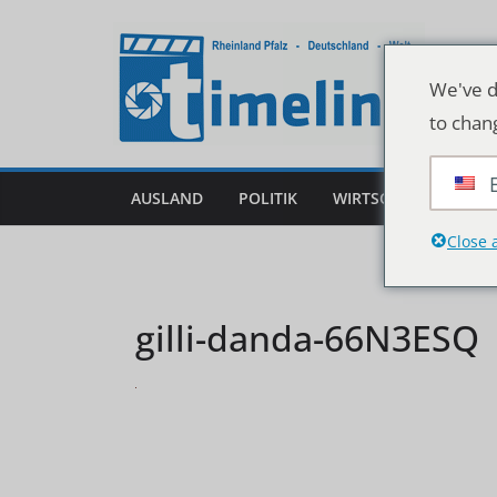
Zum
Inhalt
springen
We've d
to chan
AUSLAND
POLITIK
WIRTSCHAFT
DEU
Close 
gilli-danda-66N3ESQ