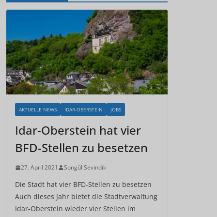
AKTUELLE NEWS
IDAR-OBERSTEIN
JOBS
Idar-Oberstein hat vier
BFD-Stellen zu besetzen
27. April 2021
Songül Sevindik
Die Stadt hat vier BFD-Stellen zu besetzen
Auch dieses Jahr bietet die Stadtverwaltung
Idar-Oberstein wieder vier Stellen im