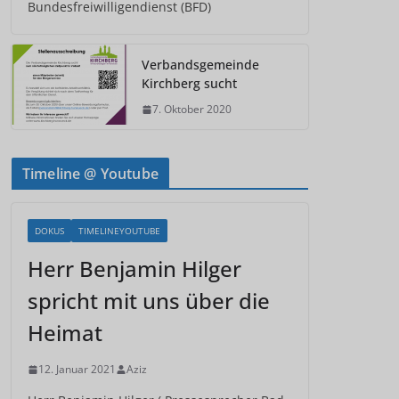
Bundesfreiwilligendienst (BFD)
Verbandsgemeinde
Kirchberg sucht
7. Oktober 2020
Timeline @ Youtube
DOKUS
TIMELINEYOUTUBE
Herr Benjamin Hilger
spricht mit uns über die
Heimat
12. Januar 2021
Aziz