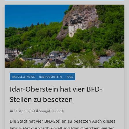
AKTUELLE NEWS
IDAR-OBERSTEIN
JOBS
Idar-Oberstein hat vier BFD-
Stellen zu besetzen
27. April 2021
Songül Sevindik
Die Stadt hat vier BFD-Stellen zu besetzen Auch dieses
Jahr bietet die Stadtverwaltung Idar-Oberstein wieder