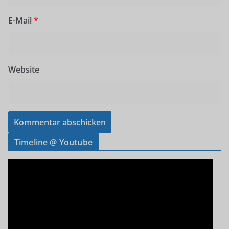
E-Mail
*
Website
Timeline @ Youtube