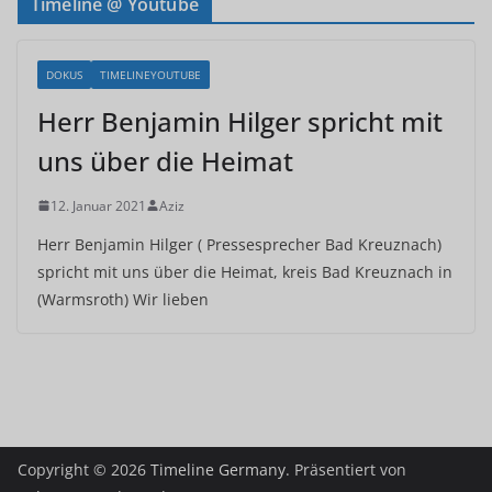
Timeline @ Youtube
DOKUS
TIMELINEYOUTUBE
Herr Benjamin Hilger spricht mit
uns über die Heimat
12. Januar 2021
Aziz
Herr Benjamin Hilger ( Pressesprecher Bad Kreuznach)
spricht mit uns über die Heimat, kreis Bad Kreuznach in
(Warmsroth) Wir lieben
Copyright © 2026
Timeline Germany
. Präsentiert von