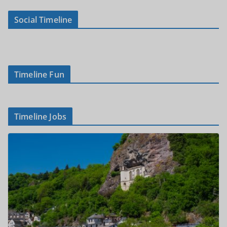
Social Timeline
Timeline Fun
Timeline Jobs