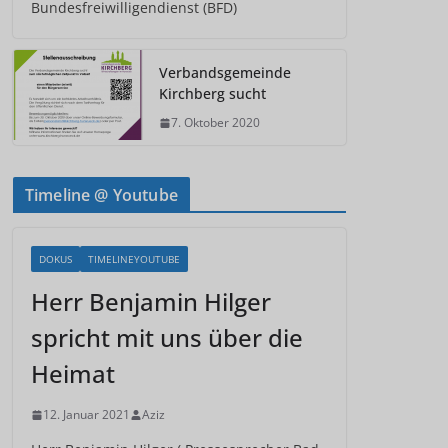
Bundesfreiwilligendienst (BFD)
Verbandsgemeinde
Kirchberg sucht
7. Oktober 2020
Timeline @ Youtube
DOKUS
TIMELINEYOUTUBE
Herr Benjamin Hilger
spricht mit uns über die
Heimat
12. Januar 2021
Aziz