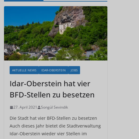
AKTUELLE NEWS
IDAR-OBERSTEIN
JOBS
Idar-Oberstein hat vier
BFD-Stellen zu besetzen
27. April 2021
Songül Sevindik
Die Stadt hat vier BFD-Stellen zu besetzen
Auch dieses Jahr bietet die Stadtverwaltung
Idar-Oberstein wieder vier Stellen im