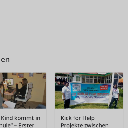
len
 Kind kommt in
Kick for Help
hule“ – Erster
Projekte zwischen