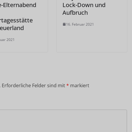
e-Elternabend
Lock-Down und
Aufbruch
rtagesstätte
16. Februar 2021
euerland
ruar 2021
.
Erforderliche Felder sind mit
*
markiert