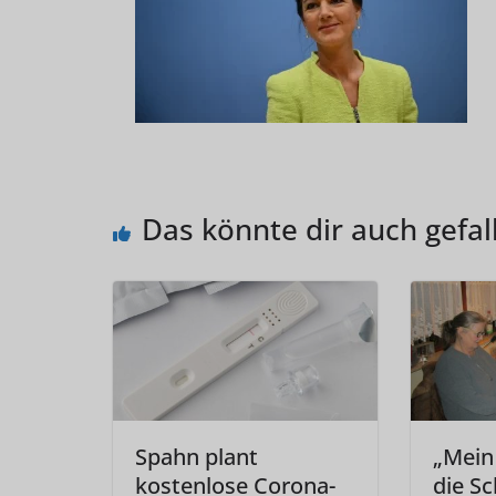
Das könnte dir auch gefal
Spahn plant
„Mein
kostenlose Corona-
die Sc