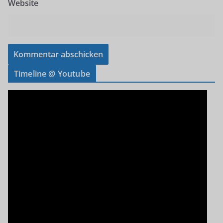
Website
Timeline @ Youtube