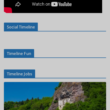
Social Timeline
Timeline Fun
Timeline Jobs