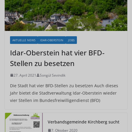
AKTUELLE NEWS
IDAR-OBERSTEIN
JOBS
Idar-Oberstein hat vier BFD-
Stellen zu besetzen
27. April 2021
Songül Sevindik
Die Stadt hat vier BFD-Stellen zu besetzen Auch dieses
Jahr bietet die Stadtverwaltung Idar-Oberstein wieder
vier Stellen im Bundesfreiwilligendienst (BFD)
Verbandsgemeinde Kirchberg sucht
7. Oktober 2020