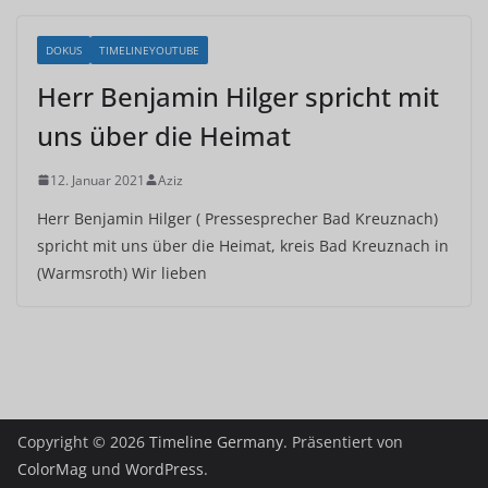
DOKUS
TIMELINEYOUTUBE
Herr Benjamin Hilger spricht mit
uns über die Heimat
12. Januar 2021
Aziz
Herr Benjamin Hilger ( Pressesprecher Bad Kreuznach)
spricht mit uns über die Heimat, kreis Bad Kreuznach in
(Warmsroth) Wir lieben
Copyright © 2026
Timeline Germany
. Präsentiert von
ColorMag
und
WordPress
.