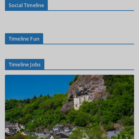
Social Timeline
Timeline Fun
Timeline Jobs