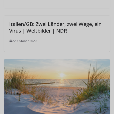
Italien/GB: Zwei Länder, zwei Wege, ein
Virus | Weltbilder | NDR
22. Oktober 2020