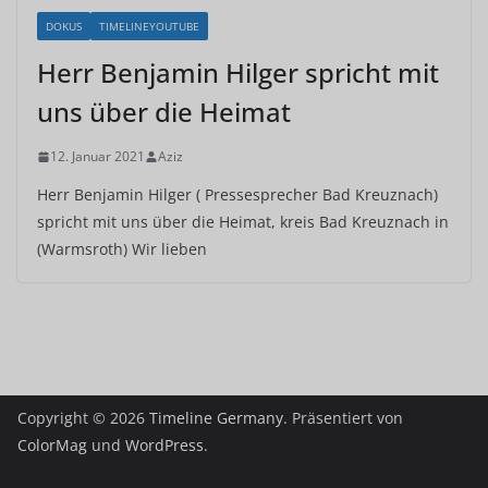
DOKUS
TIMELINEYOUTUBE
Herr Benjamin Hilger spricht mit
uns über die Heimat
12. Januar 2021
Aziz
Herr Benjamin Hilger ( Pressesprecher Bad Kreuznach)
spricht mit uns über die Heimat, kreis Bad Kreuznach in
(Warmsroth) Wir lieben
Copyright © 2026
Timeline Germany
. Präsentiert von
ColorMag
und
WordPress
.