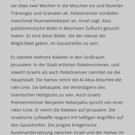
vor etwa zwei Wochen in die Moschee ein und feuerten
Tränengas und Granaten ab. Palästinenser zündeten
manchmal Feuerwerkskörper an. Israel sagt, dass
palästinensische Mobs in Moscheen Zuflucht gesucht
haben. Es sind diese Bilder, die der Hamas die
Möglichkeit geben, im Gazastreifen zu sein.
Es startete mehrere Raketen in den Großraum
Jerusalem. In der Stadt ertönten Raketensirenen, und
sowohl Israelis als auch Palästinenser nannten sie die
Hauptstadt. Die Hamas nennt die Al-Aksa-Moschee die
rote Linie. Sie behauptet, die Verteidigerin des
islamischen Heiligtums zu sein. Auch Israels
Premierminister Benjamin Netanyahu spricht von einer
roten Linie. Er meint die Raketen auf Jerusalem. Die
israelische Luftwaffe reagiert mit heftigen Angriffen auf
den Gazastreifen. Die jüngste kriegerische
Auseinandersetzung zwischen Israel und der Hamas im