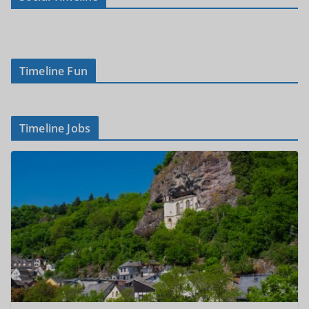
Timeline Fun
Timeline Jobs