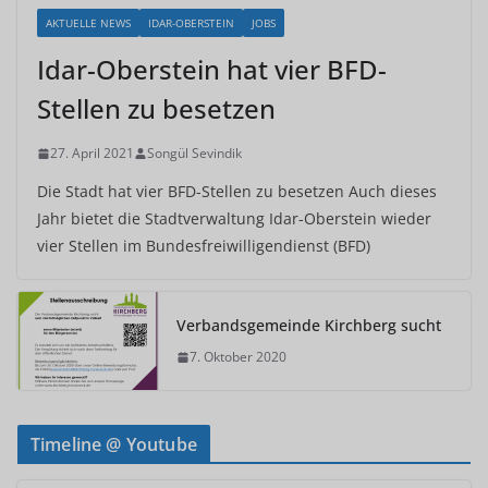
AKTUELLE NEWS
IDAR-OBERSTEIN
JOBS
Idar-Oberstein hat vier BFD-
Stellen zu besetzen
27. April 2021
Songül Sevindik
Die Stadt hat vier BFD-Stellen zu besetzen Auch dieses
Jahr bietet die Stadtverwaltung Idar-Oberstein wieder
vier Stellen im Bundesfreiwilligendienst (BFD)
Verbandsgemeinde Kirchberg sucht
7. Oktober 2020
Timeline @ Youtube