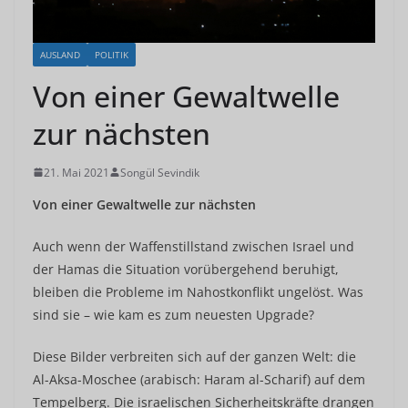
AUSLAND
POLITIK
Von einer Gewaltwelle
zur nächsten
21. Mai 2021
Songül Sevindik
Von einer Gewaltwelle zur nächsten
Auch wenn der Waffenstillstand zwischen Israel und
der Hamas die Situation vorübergehend beruhigt,
bleiben die Probleme im Nahostkonflikt ungelöst. Was
sind sie – wie kam es zum neuesten Upgrade?
Diese Bilder verbreiten sich auf der ganzen Welt: die
Al-Aksa-Moschee (arabisch: Haram al-Scharif) auf dem
Tempelberg. Die israelischen Sicherheitskräfte drangen