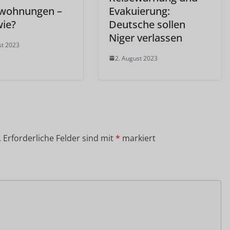
lwohnungen –
Evakuierung:
wie?
Deutsche sollen
Niger verlassen
st 2023
2. August 2023
.
Erforderliche Felder sind mit
*
markiert