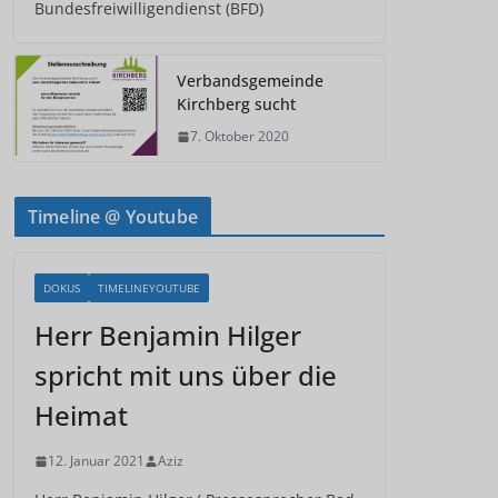
Bundesfreiwilligendienst (BFD)
Verbandsgemeinde
Kirchberg sucht
7. Oktober 2020
Timeline @ Youtube
DOKUS
TIMELINEYOUTUBE
Herr Benjamin Hilger
spricht mit uns über die
Heimat
12. Januar 2021
Aziz