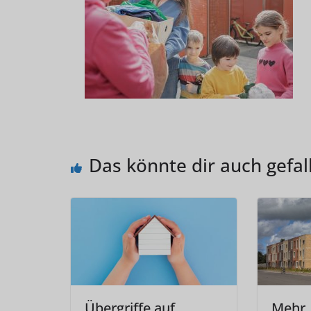
Das könnte dir auch gefal
Übergriffe auf
Mehr