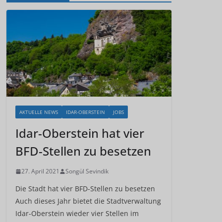
AKTUELLE NEWS
IDAR-OBERSTEIN
JOBS
Idar-Oberstein hat vier
BFD-Stellen zu besetzen
27. April 2021
Songül Sevindik
Die Stadt hat vier BFD-Stellen zu besetzen
Auch dieses Jahr bietet die Stadtverwaltung
Idar-Oberstein wieder vier Stellen im