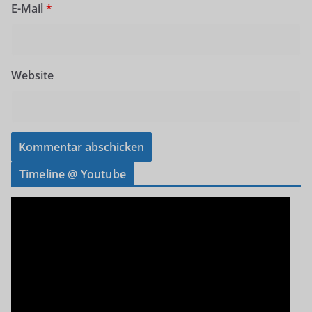
E-Mail
*
Website
Timeline @ Youtube