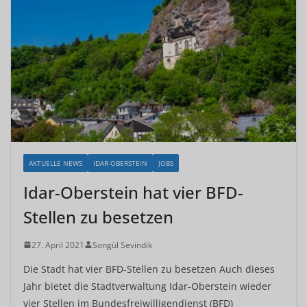
AKTUELLE NEWS
IDAR-OBERSTEIN
JOBS
Idar-Oberstein hat vier BFD-
Stellen zu besetzen
27. April 2021
Songül Sevindik
Die Stadt hat vier BFD-Stellen zu besetzen Auch dieses
Jahr bietet die Stadtverwaltung Idar-Oberstein wieder
vier Stellen im Bundesfreiwilligendienst (BFD)