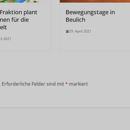
raktion plant
Bewegungstage in
nen für die
Beulich
lt
29. April 2021
ril 2021
.
Erforderliche Felder sind mit
*
markiert