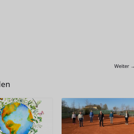
Weiter 
len