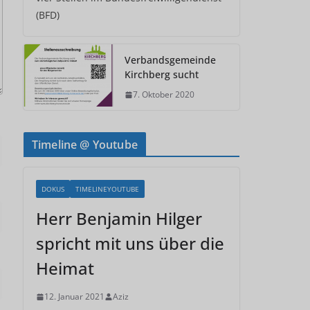
(BFD)
Verbandsgemeinde
Kirchberg sucht
7. Oktober 2020
Timeline @ Youtube
DOKUS
TIMELINEYOUTUBE
Herr Benjamin Hilger
spricht mit uns über die
Heimat
12. Januar 2021
Aziz