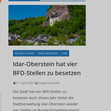
AKTUELLE NEWS
IDAR-OBERSTEIN
JOBS
Idar-Oberstein hat vier
BFD-Stellen zu besetzen
27. April 2021
Songül Sevindik
Die Stadt hat vier BFD-Stellen zu
besetzen Auch dieses Jahr bietet die
Stadtverwaltung Idar-Oberstein wieder
vier Stellen im Bundesfreiwilligendienst