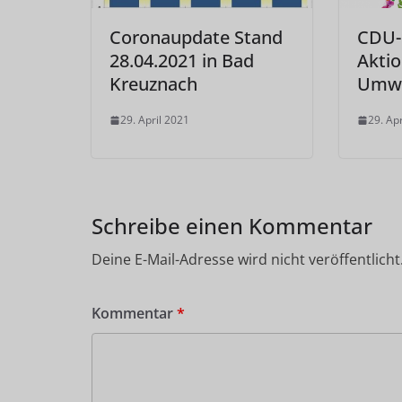
Coronaupdate Stand
CDU-F
28.04.2021 in Bad
Aktio
Kreuznach
Umwe
29. April 2021
29. Ap
Schreibe einen Kommentar
Deine E-Mail-Adresse wird nicht veröffentlicht
Kommentar
*