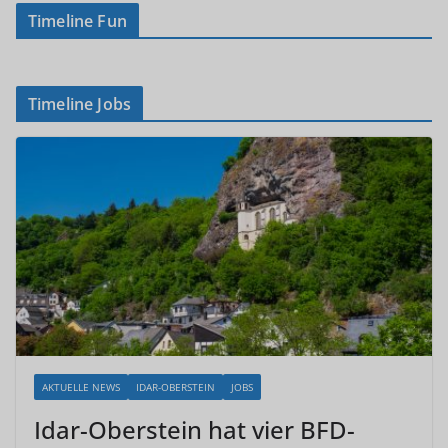
Timeline Fun
Timeline Jobs
AKTUELLE NEWS
IDAR-OBERSTEIN
JOBS
Idar-Oberstein hat vier BFD-