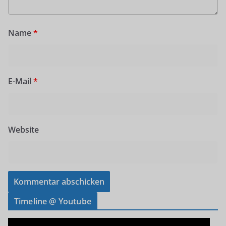
Name
*
E-Mail
*
Website
Timeline @ Youtube