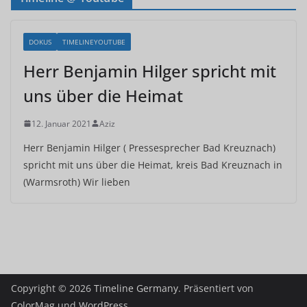
DOKUS
TIMELINEYOUTUBE
Herr Benjamin Hilger spricht mit
uns über die Heimat
12. Januar 2021
Aziz
Herr Benjamin Hilger ( Pressesprecher Bad Kreuznach)
spricht mit uns über die Heimat, kreis Bad Kreuznach in
(Warmsroth) Wir lieben
Copyright © 2026
Timeline Germany
. Präsentiert von
ColorMag
und
WordPress
.