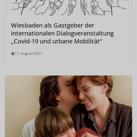
Wiesbaden als Gastgeber der
internationalen Dialogveranstaltung
„Covid-19 und urbane Mobilität“
11. August 2021