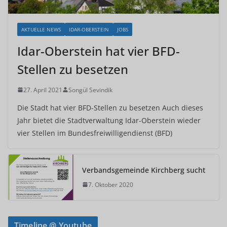
AKTUELLE NEWS
IDAR-OBERSTEIN
JOBS
Idar-Oberstein hat vier BFD-
Stellen zu besetzen
27. April 2021
Songül Sevindik
Die Stadt hat vier BFD-Stellen zu besetzen Auch dieses
Jahr bietet die Stadtverwaltung Idar-Oberstein wieder
vier Stellen im Bundesfreiwilligendienst (BFD)
Verbandsgemeinde Kirchberg sucht
7. Oktober 2020
Timeline @ Youtube