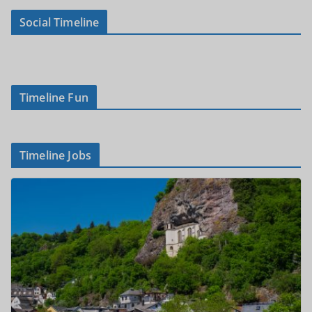
Social Timeline
Timeline Fun
Timeline Jobs