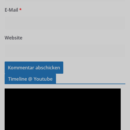
E-Mail
*
Website
Timeline @ Youtube