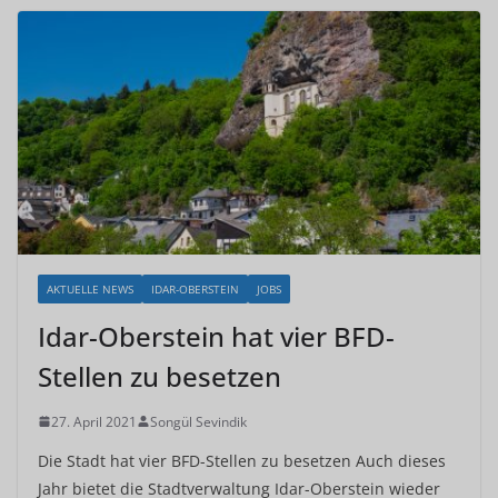
AKTUELLE NEWS
IDAR-OBERSTEIN
JOBS
Idar-Oberstein hat vier BFD-
Stellen zu besetzen
27. April 2021
Songül Sevindik
Die Stadt hat vier BFD-Stellen zu besetzen Auch dieses
Jahr bietet die Stadtverwaltung Idar-Oberstein wieder