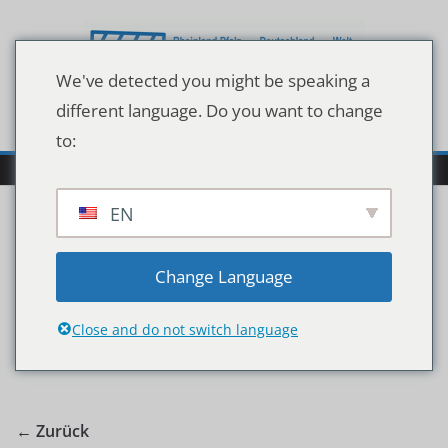
Zum
Inhalt
springen
We've detected you might be speaking a
different language. Do you want to change
to:
EN
redakteure
Change Language
Close and do not switch language
← Zurück