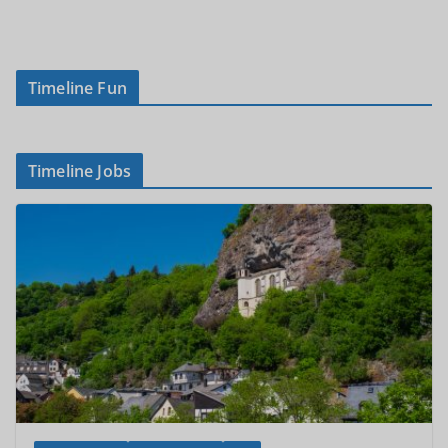
Timeline Fun
Timeline Jobs