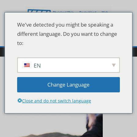
Zum
Inhalt
springen
We've detected you might be speaking a
different language. Do you want to change
to:
EN
shutterstock_110509523
Change Language
6 (1)
Close and do not switch language