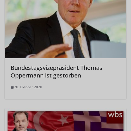
Bundestagsvizepräsident Thomas
Oppermann ist gestorben
26. Oktober 2020