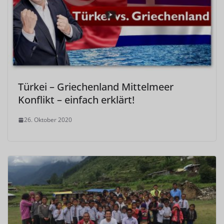
Türkei – Griechenland Mittelmeer
Konflikt – einfach erklärt!
26. Oktober 2020