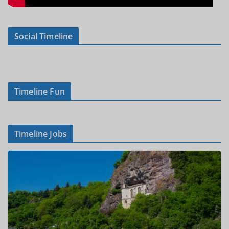
Social Timeline
Timeline Fun
Timeline Jobs