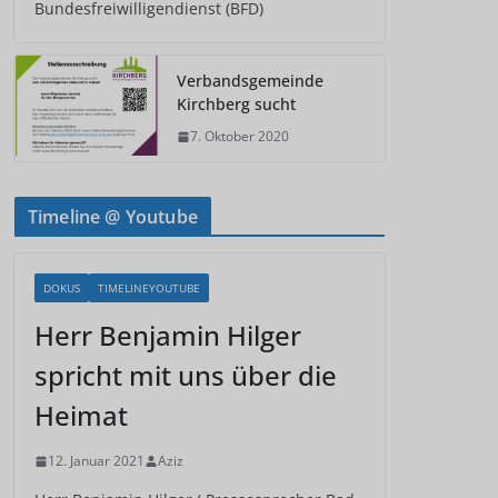
Bundesfreiwilligendienst (BFD)
Verbandsgemeinde
Kirchberg sucht
7. Oktober 2020
Timeline @ Youtube
DOKUS
TIMELINEYOUTUBE
Herr Benjamin Hilger
spricht mit uns über die
Heimat
12. Januar 2021
Aziz