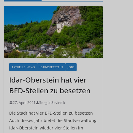
AKTUELLE NEWS
IDAR-OBERSTEIN
JOBS
Idar-Oberstein hat vier
BFD-Stellen zu besetzen
27. April 2021
Songül Sevindik
Die Stadt hat vier BFD-Stellen zu besetzen
Auch dieses Jahr bietet die Stadtverwaltung
Idar-Oberstein wieder vier Stellen im