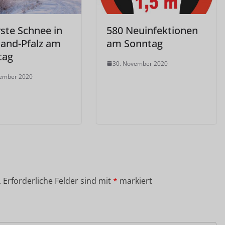
rste Schnee in
580 Neuinfektionen
land-Pfalz am
am Sonntag
tag
30. November 2020
vember 2020
.
Erforderliche Felder sind mit
*
markiert