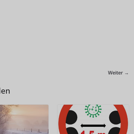
Weiter →
len