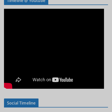
Timeline @ Youtube
Social Timeline