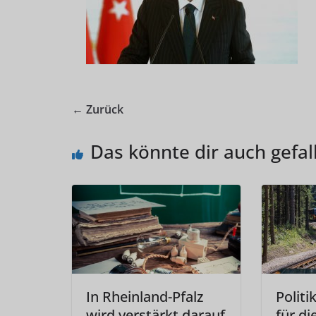
← Zurück
Das könnte dir auch gefal
In Rheinland-Pfalz
Politi
wird verstärkt darauf
für di