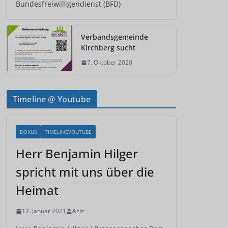
Bundesfreiwilligendienst (BFD)
Verbandsgemeinde
Kirchberg sucht
7. Oktober 2020
Timeline @ Youtube
DOKUS
TIMELINEYOUTUBE
Herr Benjamin Hilger
spricht mit uns über die
Heimat
12. Januar 2021
Aziz