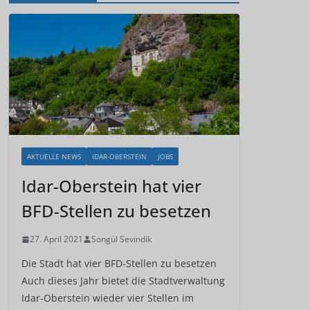
AKTUELLE NEWS
IDAR-OBERSTEIN
JOBS
Idar-Oberstein hat vier
BFD-Stellen zu besetzen
27. April 2021
Songül Sevindik
Die Stadt hat vier BFD-Stellen zu besetzen
Auch dieses Jahr bietet die Stadtverwaltung
Idar-Oberstein wieder vier Stellen im