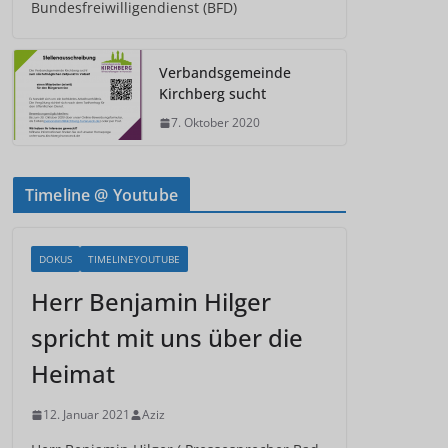
Bundesfreiwilligendienst (BFD)
Verbandsgemeinde
Kirchberg sucht
7. Oktober 2020
Timeline @ Youtube
DOKUS
TIMELINEYOUTUBE
Herr Benjamin Hilger
spricht mit uns über die
Heimat
12. Januar 2021
Aziz