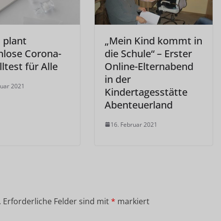
 plant
„Mein Kind kommt in
nlose Corona-
die Schule“ – Erster
ltest für Alle
Online-Elternabend
in der
ruar 2021
Kindertagesstätte
Abenteuerland
16. Februar 2021
.
Erforderliche Felder sind mit
*
markiert