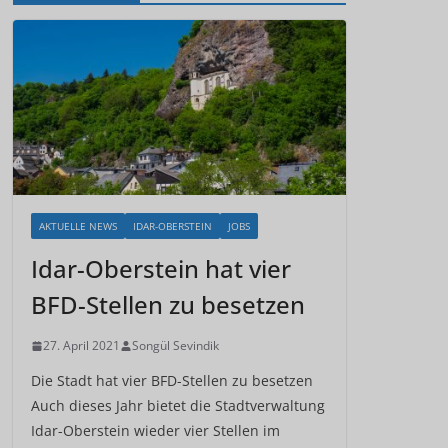
AKTUELLE NEWS
IDAR-OBERSTEIN
JOBS
Idar-Oberstein hat vier
BFD-Stellen zu besetzen
27. April 2021
Songül Sevindik
Die Stadt hat vier BFD-Stellen zu besetzen
Auch dieses Jahr bietet die Stadtverwaltung
Idar-Oberstein wieder vier Stellen im