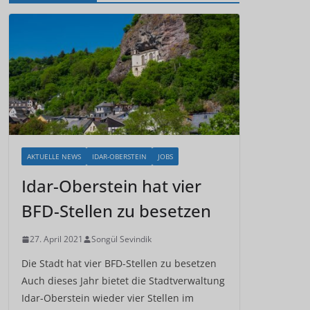
AKTUELLE NEWS
IDAR-OBERSTEIN
JOBS
Idar-Oberstein hat vier
BFD-Stellen zu besetzen
27. April 2021
Songül Sevindik
Die Stadt hat vier BFD-Stellen zu besetzen
Auch dieses Jahr bietet die Stadtverwaltung
Idar-Oberstein wieder vier Stellen im