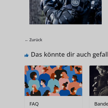
← Zurück
Das könnte dir auch gefal
FAQ
Bande