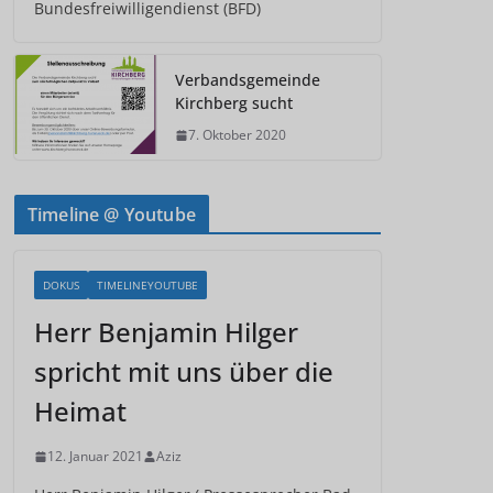
Bundesfreiwilligendienst (BFD)
Verbandsgemeinde
Kirchberg sucht
7. Oktober 2020
Timeline @ Youtube
DOKUS
TIMELINEYOUTUBE
Herr Benjamin Hilger
spricht mit uns über die
Heimat
12. Januar 2021
Aziz