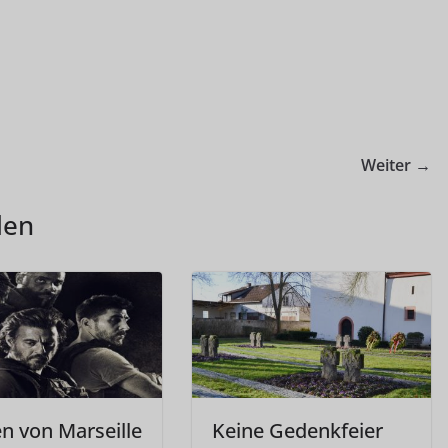
Weiter →
len
n von Marseille
Keine Gedenkfeier