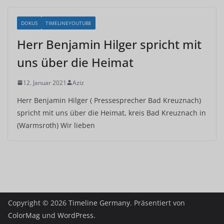
DOKUS
TIMELINEYOUTUBE
Herr Benjamin Hilger spricht mit
uns über die Heimat
12. Januar 2021
Aziz
Herr Benjamin Hilger ( Pressesprecher Bad Kreuznach)
spricht mit uns über die Heimat, kreis Bad Kreuznach in
(Warmsroth) Wir lieben
Copyright © 2026
Timeline Germany
. Präsentiert von
ColorMag
und
WordPress
.