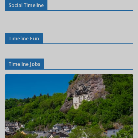
Social Timeline
Timeline Fun
Timeline Jobs