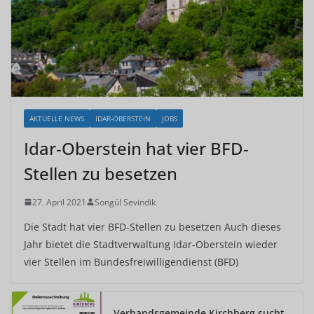
AKTUELLE NEWS
IDAR-OBERSTEIN
JOBS
Idar-Oberstein hat vier BFD-
Stellen zu besetzen
27. April 2021
Songül Sevindik
Die Stadt hat vier BFD-Stellen zu besetzen Auch dieses
Jahr bietet die Stadtverwaltung Idar-Oberstein wieder
vier Stellen im Bundesfreiwilligendienst (BFD)
Verbandsgemeinde Kirchberg sucht