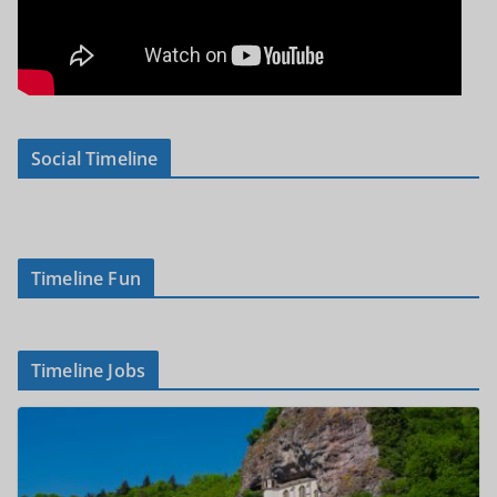
Social Timeline
Timeline Fun
Timeline Jobs