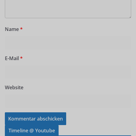
Name
*
E-Mail
*
Website
Timeline @ Youtube