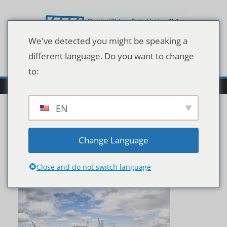
Zum
Inhalt
springen
We've detected you might be speaking a
different language. Do you want to change
to:
EN
shutterstock_237183619
Change Language
Close and do not switch language