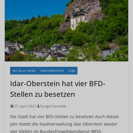
AKTUELLE NEWS
IDAR-OBERSTEIN
JOBS
Idar-Oberstein hat vier BFD-
Stellen zu besetzen
27. April 2021
Songül Sevindik
Die Stadt hat vier BFD-Stellen zu besetzen Auch dieses
Jahr bietet die Stadtverwaltung Idar-Oberstein wieder
vier Stellen im Bundesfreiwilligendienst (BFD)