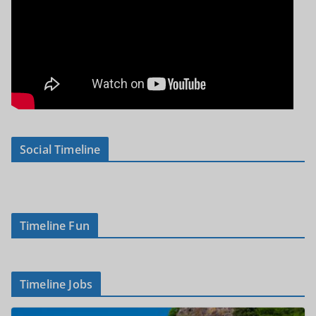
Social Timeline
Timeline Fun
Timeline Jobs