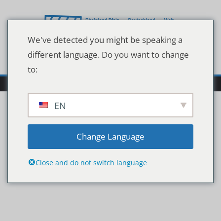
Zum
Inhalt
springen
We've detected you might be speaking a
different language. Do you want to change
to:
EN
shutterstock_437766952
Change Language
mittel
Close and do not switch language