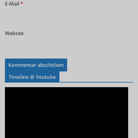
E-Mail
*
Website
Timeline @ Youtube