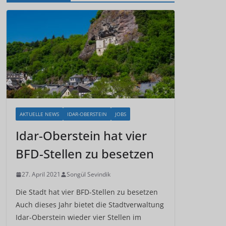
AKTUELLE NEWS
IDAR-OBERSTEIN
JOBS
Idar-Oberstein hat vier
BFD-Stellen zu besetzen
27. April 2021
Songül Sevindik
Die Stadt hat vier BFD-Stellen zu besetzen
Auch dieses Jahr bietet die Stadtverwaltung
Idar-Oberstein wieder vier Stellen im