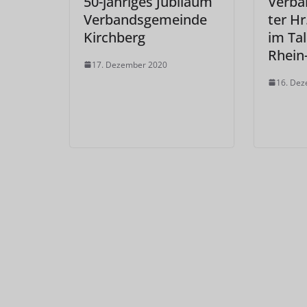
50-jähriges Jubiläum
Verba
Verbandsgemeinde
ter H
Kirchberg
im Tal
Rhein
17. Dezember 2020
16. De