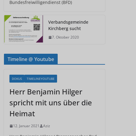
Bundesfreiwilligendienst (BFD)
Verbandsgemeinde
Kirchberg sucht
7. Oktober 2020
Timeline @ Youtube
DOKUS
TIMELINEYOUTUBE
Herr Benjamin Hilger
spricht mit uns über die
Heimat
12. Januar 2021
Aziz