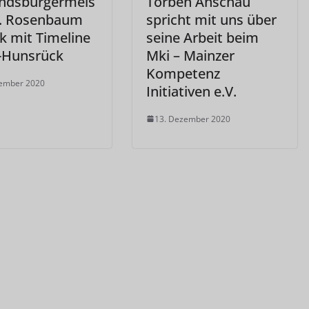
ndsbürgermeis
Torben Anschau
r. Rosenbaum
spricht mit uns über
k mit Timeline
seine Arbeit beim
-Hunsrück
Mki – Mainzer
Kompetenz
zember 2020
Initiativen e.V.
13. Dezember 2020