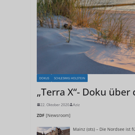
DOKUS
SCHLESWIG HOLSTEIN
„Terra X“- Doku über
22. Oktober 2020
Aziz
ZDF
[Newsroom]
Mainz (ots) – Die Nordsee ist 