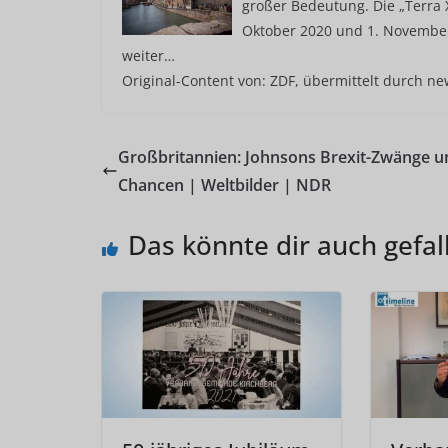
großer Bedeutung. Die „Terra
Oktober 2020 und 1. November 
weiter…
Original-Content von: ZDF, übermittelt durch ne
Großbritannien: Johnsons Brexit-Zwänge u
Chancen | Weltbilder | NDR
Das könnte dir auch gefal