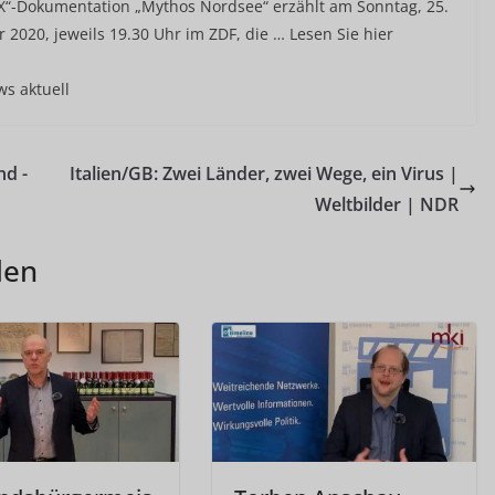
 X“-Dokumentation „Mythos Nordsee“ erzählt am Sonntag, 25.
2020, jeweils 19.30 Uhr im ZDF, die … Lesen Sie hier
ws aktuell
nd -
Italien/GB: Zwei Länder, zwei Wege, ein Virus |
Weltbilder | NDR
len