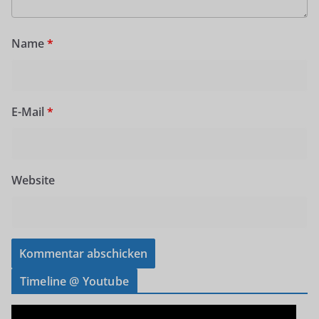
Name
*
E-Mail
*
Website
Timeline @ Youtube