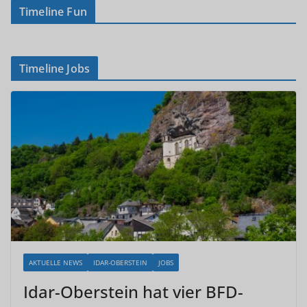
Timeline Fun
Timeline Jobs
AKTUELLE NEWS
IDAR-OBERSTEIN
JOBS
Idar-Oberstein hat vier BFD-