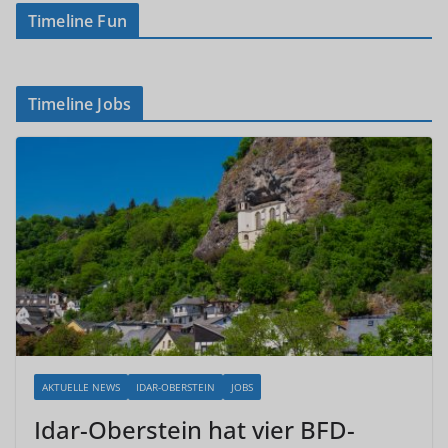
Timeline Fun
Timeline Jobs
AKTUELLE NEWS
IDAR-OBERSTEIN
JOBS
Idar-Oberstein hat vier BFD-