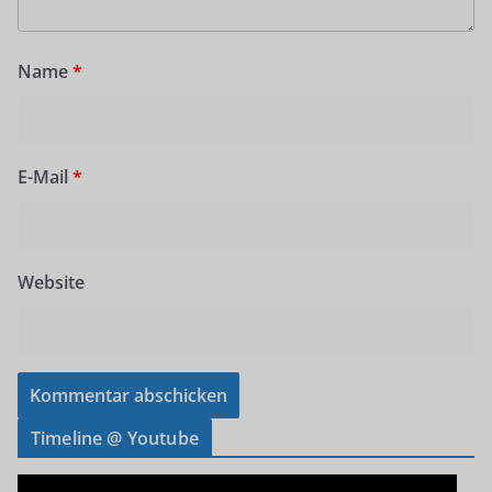
Name
*
E-Mail
*
Website
Timeline @ Youtube