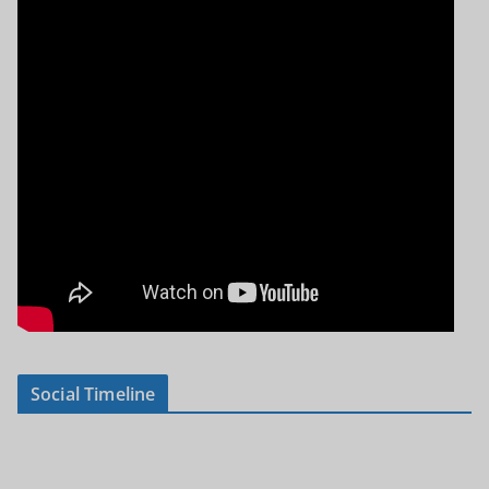
Social Timeline