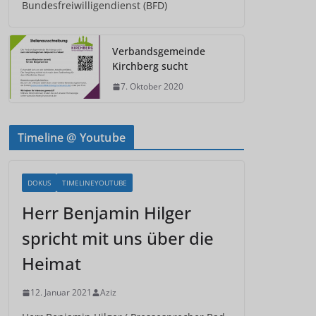
Bundesfreiwilligendienst (BFD)
Verbandsgemeinde
Kirchberg sucht
7. Oktober 2020
Timeline @ Youtube
DOKUS
TIMELINEYOUTUBE
Herr Benjamin Hilger
spricht mit uns über die
Heimat
12. Januar 2021
Aziz