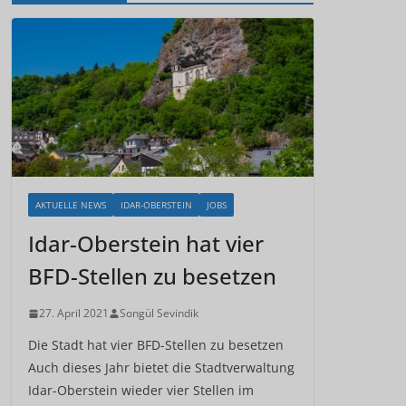
AKTUELLE NEWS
IDAR-OBERSTEIN
JOBS
Idar-Oberstein hat vier
BFD-Stellen zu besetzen
27. April 2021
Songül Sevindik
Die Stadt hat vier BFD-Stellen zu besetzen
Auch dieses Jahr bietet die Stadtverwaltung
Idar-Oberstein wieder vier Stellen im