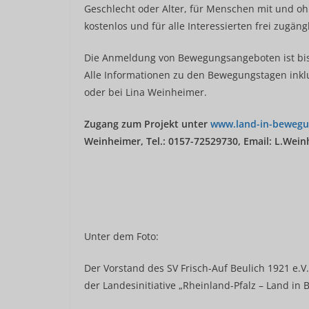
Geschlecht oder Alter, für Menschen mit und oh
kostenlos und für alle Interessierten frei zugängl
Die Anmeldung von Bewegungsangeboten ist bis
Alle Informationen zu den Bewegungstagen inklu
oder bei Lina Weinheimer.
Zugang zum Projekt unter
www.land-in-bewegu
Weinheimer, Tel.: 0157-72529730, Email: L.Wei
Unter dem Foto:
Der Vorstand des SV Frisch-Auf Beulich 1921 e.V
der Landesinitiative „Rheinland-Pfalz – Land in