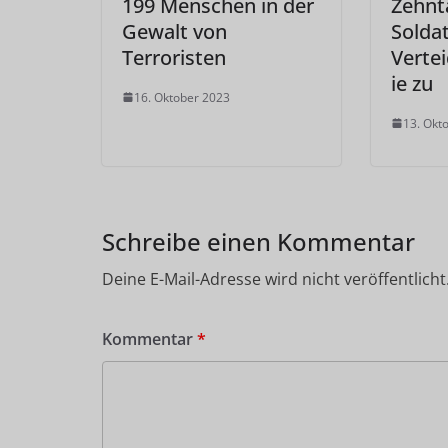
199 Menschen in der
Zehnt
Gewalt von
Solda
Terroristen
Verte
ie zu
16. Oktober 2023
13. Okt
Schreibe einen Kommentar
Deine E-Mail-Adresse wird nicht veröffentlicht
Kommentar
*