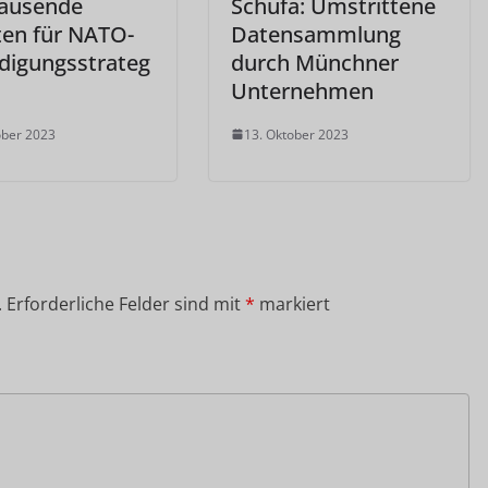
ausende
Schufa: Umstrittene
ten für NATO-
Datensammlung
idigungsstrateg
durch Münchner
Unternehmen
ober 2023
13. Oktober 2023
.
Erforderliche Felder sind mit
*
markiert