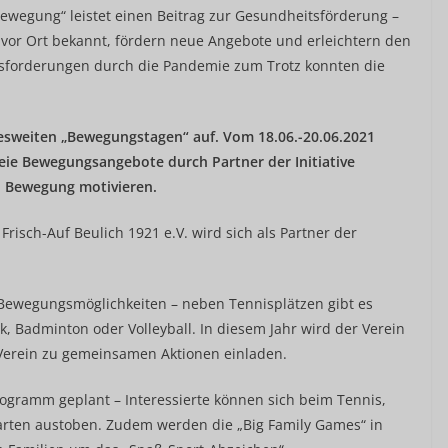
 Bewegung“ leistet einen Beitrag zur Gesundheitsförderung –
vor Ort bekannt, fördern neue Angebote und erleichtern den
sforderungen durch die Pandemie zum Trotz konnten die
andesweiten „Bewegungstagen“ auf. Vom 18.06.-20.06.2021
nfreie Bewegungsangebote
durch Partner der Initiative
d Bewegung motivieren.
 Frisch-Auf Beulich 1921 e.V. wird sich als Partner der
e Bewegungsmöglichkeiten – neben Tennisplätzen gibt es
, Badminton oder Volleyball. In diesem Jahr wird der Verein
 Verein zu gemeinsamen Aktionen einladen.
Programm geplant – Interessierte können sich beim Tennis,
rten austoben. Zudem werden die „Big Family Games“ in