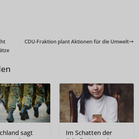
cht
CDU-Fraktion plant Aktionen für die Umwelt
ätze
len
chland sagt
Im Schatten der