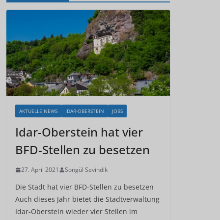
AKTUELLE NEWS
IDAR-OBERSTEIN
JOBS
Idar-Oberstein hat vier
BFD-Stellen zu besetzen
27. April 2021
Songül Sevindik
Die Stadt hat vier BFD-Stellen zu besetzen
Auch dieses Jahr bietet die Stadtverwaltung
Idar-Oberstein wieder vier Stellen im