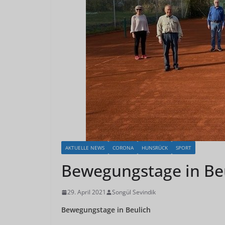
AKTUELLE NEWS
CORONA
HUNSRÜCK
SPORT
Bewegungstage in Be
29. April 2021
Songül Sevindik
Bewegungstage in Beulich