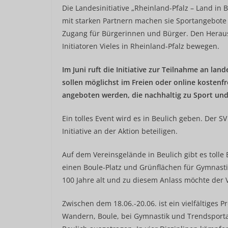
Die Landesinitiative „Rheinland-Pfalz – Land in
mit starken Partnern machen sie Sportangebote 
Zugang für Bürgerinnen und Bürger. Den Herau
Initiatoren Vieles in Rheinland-Pfalz bewegen.
Im Juni ruft die Initiative zur Teilnahme an l
sollen möglichst im Freien oder online koste
angeboten werden, die nachhaltig zu Sport un
Ein tolles Event wird es in Beulich geben. Der SV
Initiative an der Aktion beteiligen.
Auf dem Vereinsgelände in Beulich gibt es toll
einen Boule-Platz und Grünflächen für Gymnastik
100 Jahre alt und zu diesem Anlass möchte der
Zwischen dem 18.06.-20.06. ist ein vielfältiges 
Wandern, Boule, bei Gymnastik und Trendsporta