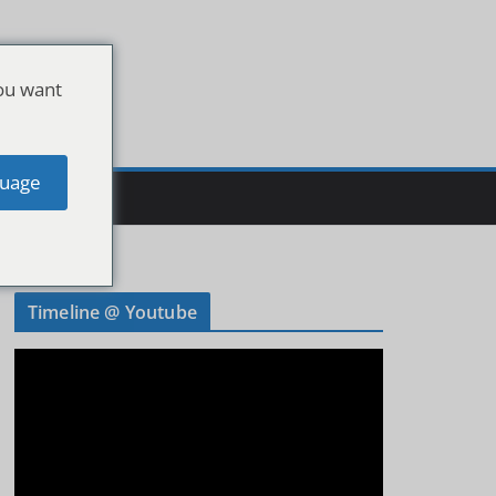
ou want
uage
Timeline @ Youtube