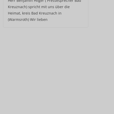
Herr Benjamin Hilger ( Pressesprecher Bad
Kreuznach) spricht mit uns über die
Heimat, kreis Bad Kreuznach in
(Warmsroth) Wir lieben