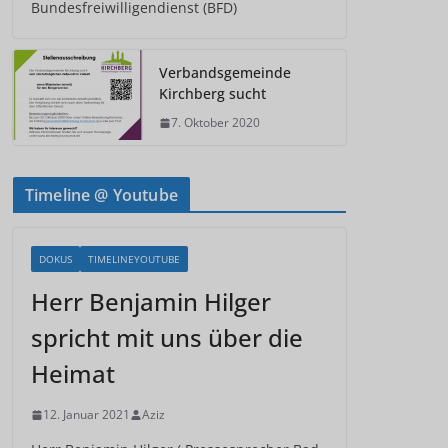
Bundesfreiwilligendienst (BFD)
Verbandsgemeinde
Kirchberg sucht
7. Oktober 2020
Timeline @ Youtube
DOKUS
TIMELINEYOUTUBE
Herr Benjamin Hilger
spricht mit uns über die
Heimat
12. Januar 2021
Aziz