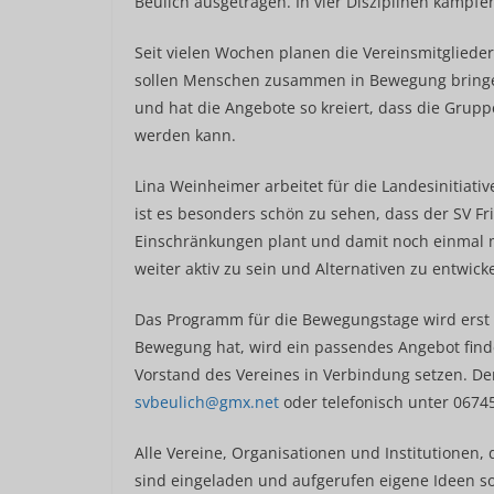
Beulich ausgetragen. In vier Disziplinen kämpf
Seit vielen Wochen planen die Vereinsmitglieder
sollen Menschen zusammen in Bewegung bringen.
und hat die Angebote so kreiert, dass die Grupp
werden kann.
Lina Weinheimer arbeitet für die Landesinitiativ
ist es besonders schön zu sehen, dass der SV Fri
Einschränkungen plant und damit noch einmal me
weiter aktiv zu sein und Alternativen zu entwick
Das Programm für die Bewegungstage wird erst w
Bewegung hat, wird ein passendes Angebot find
Vorstand des Vereines in Verbindung setzen. Der
svbeulich@gmx.net
oder telefonisch unter 0674
Alle Vereine, Organisationen und Institutionen,
sind eingeladen und aufgerufen eigene Ideen 