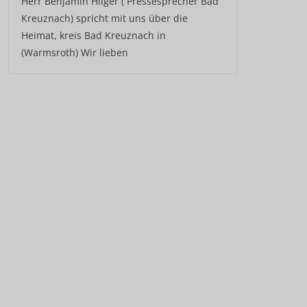
Herr Benjamin Hilger ( Pressesprecher Bad
Kreuznach) spricht mit uns über die
Heimat, kreis Bad Kreuznach in
(Warmsroth) Wir lieben