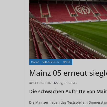
MAINZ
SCHLAGZEILEN
SPORT
Mainz 05 erneut siegl
9. Oktober 2020
Songül Sevindik
Die schwachen Auftritte von Main
Die Mainzer haben das Testspiel am Donnerstag