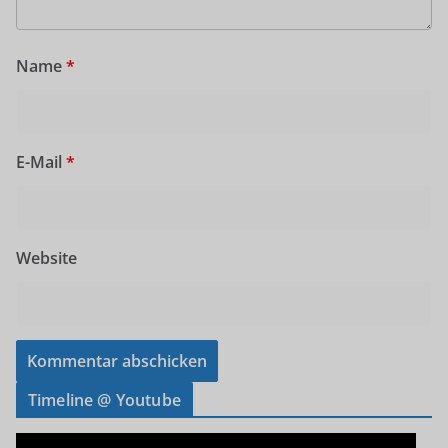
Name
*
E-Mail
*
Website
Timeline @ Youtube