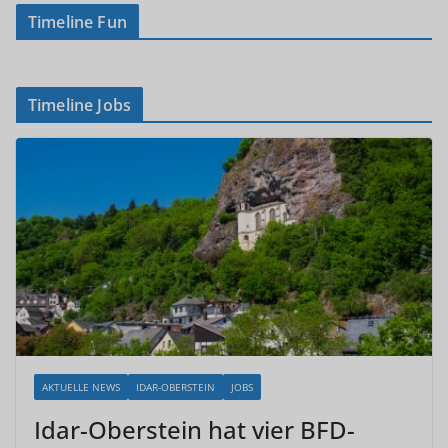
Timeline Fun
Timeline Jobs
AKTUELLE NEWS
IDAR-OBERSTEIN
JOBS
Idar-Oberstein hat vier BFD-