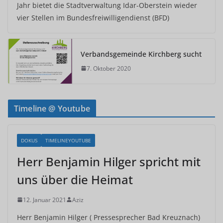
Jahr bietet die Stadtverwaltung Idar-Oberstein wieder
vier Stellen im Bundesfreiwilligendienst (BFD)
Verbandsgemeinde Kirchberg sucht
7. Oktober 2020
Timeline @ Youtube
DOKUS
TIMELINEYOUTUBE
Herr Benjamin Hilger spricht mit
uns über die Heimat
12. Januar 2021
Aziz
Herr Benjamin Hilger ( Pressesprecher Bad Kreuznach)