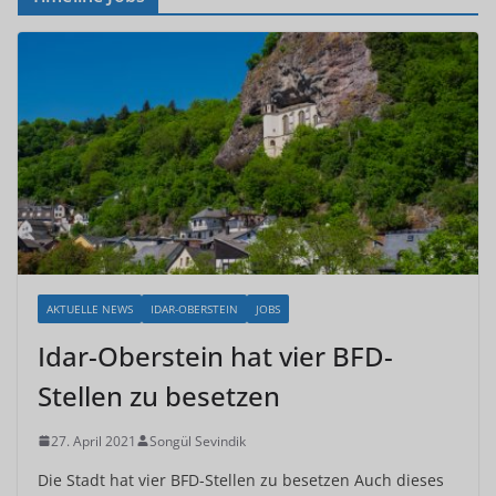
AKTUELLE NEWS
IDAR-OBERSTEIN
JOBS
Idar-Oberstein hat vier BFD-
Stellen zu besetzen
27. April 2021
Songül Sevindik
Die Stadt hat vier BFD-Stellen zu besetzen Auch dieses