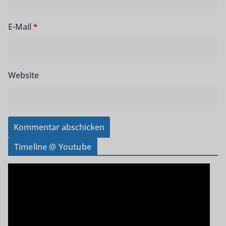
E-Mail
*
Website
Timeline @ Youtube