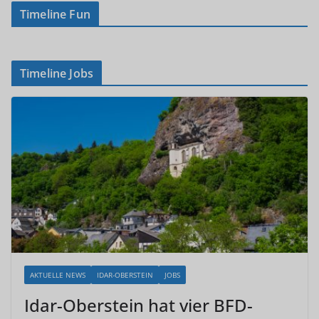
Timeline Fun
Timeline Jobs
AKTUELLE NEWS
IDAR-OBERSTEIN
JOBS
Idar-Oberstein hat vier BFD-