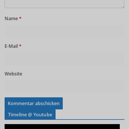
Name
*
E-Mail
*
Website
Timeline @ Youtube