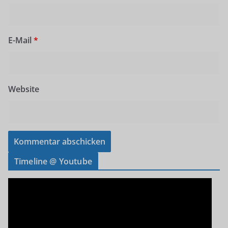
E-Mail
*
Website
Timeline @ Youtube