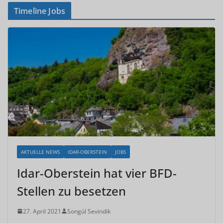
Timeline Jobs
AKTUELLE NEWS
IDAR-OBERSTEIN
JOBS
Idar-Oberstein hat vier BFD-
Stellen zu besetzen
27. April 2021
Songül Sevindik