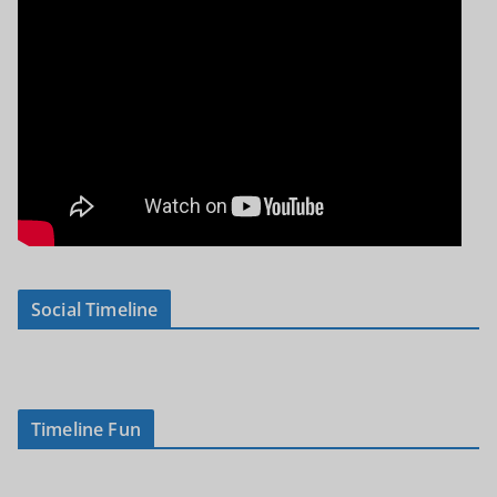
Social Timeline
Timeline Fun