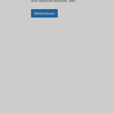
und tödliche Mission: den
Weiterlesen