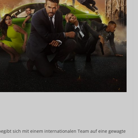
begibt sich mit einem internationalen Team auf eine gewagte