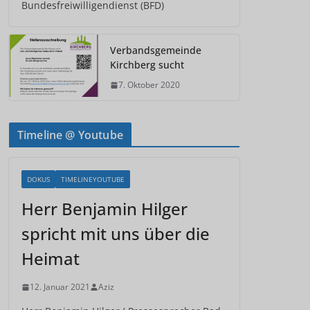
Bundesfreiwilligendienst (BFD)
Verbandsgemeinde
Kirchberg sucht
7. Oktober 2020
Timeline @ Youtube
DOKUS
TIMELINEYOUTUBE
Herr Benjamin Hilger
spricht mit uns über die
Heimat
12. Januar 2021
Aziz