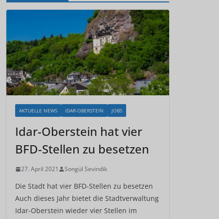
AKTUELLE NEWS
IDAR-OBERSTEIN
JOBS
Idar-Oberstein hat vier
BFD-Stellen zu besetzen
27. April 2021
Songül Sevindik
Die Stadt hat vier BFD-Stellen zu besetzen
Auch dieses Jahr bietet die Stadtverwaltung
Idar-Oberstein wieder vier Stellen im