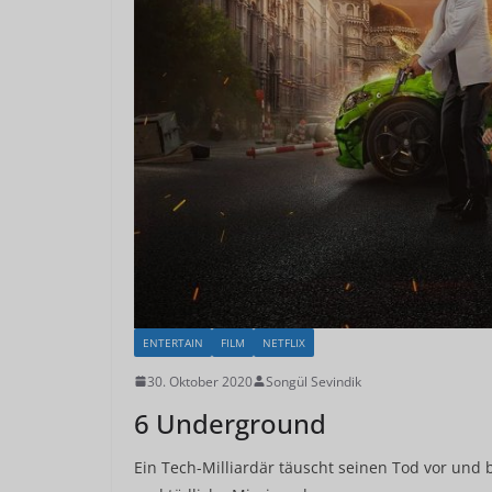
ENTERTAIN
FILM
NETFLIX
30. Oktober 2020
Songül Sevindik
6 Underground
Ein Tech-Milliardär täuscht seinen Tod vor und 