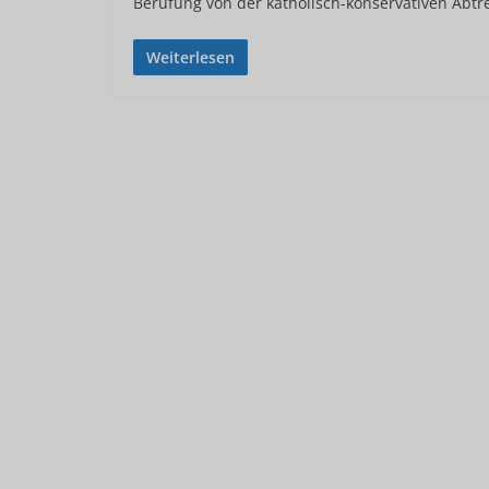
Berufung von der katholisch-konservativen Abt
Weiterlesen