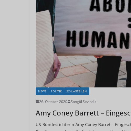
NEWS
POLITIK
SCHLAGZEILEN
26. Oktober 2020
Songül Sevindik
Amy Coney Barrett – Eingesc
US-Bundesrichterin Amy Coney Barret – Eingeschr