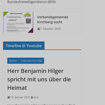
Bundesfreiwilligendienst (BFD)
Verbandsgemeinde
Kirchberg sucht
7. Oktober 2020
Timeline @ Youtube
DOKUS
TIMELINEYOUTUBE
Herr Benjamin Hilger
spricht mit uns über die
Heimat
12. Januar 2021
Aziz