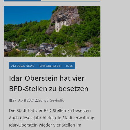
AKTUELLE NEWS
IDAR-OBERSTEIN
JOBS
Idar-Oberstein hat vier
BFD-Stellen zu besetzen
27. April 2021
Songül Sevindik
Die Stadt hat vier BFD-Stellen zu besetzen
Auch dieses Jahr bietet die Stadtverwaltung
Idar-Oberstein wieder vier Stellen im