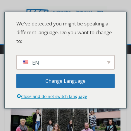
Zum
Inhalt
springen
We've detected you might be speaking a
different language. Do you want to change
to:
EN
KEA
Change Language
Close and do not switch language