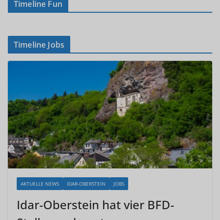
Timeline Fun
Timeline Jobs
AKTUELLE NEWS
IDAR-OBERSTEIN
JOBS
Idar-Oberstein hat vier BFD-