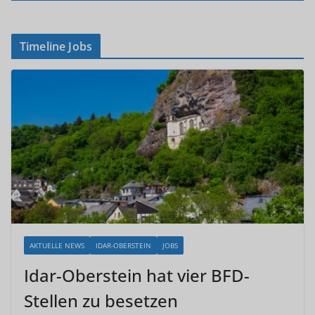
Timeline Jobs
AKTUELLE NEWS
IDAR-OBERSTEIN
JOBS
Idar-Oberstein hat vier BFD-
Stellen zu besetzen