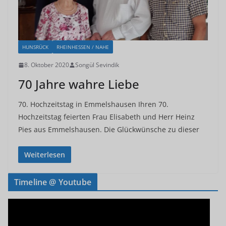
HUNSRÜCK
RHEINHESSEN / NAHE
8. Oktober 2020
Songül Sevindik
70 Jahre wahre Liebe
70. Hochzeitstag in Emmelshausen Ihren 70.
Hochzeitstag feierten Frau Elisabeth und Herr Heinz
Pies aus Emmelshausen. Die Glückwünsche zu dieser
Weiterlesen
Timeline @ Youtube