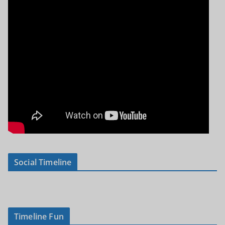
Social Timeline
Timeline Fun